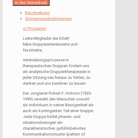
In den Warenkorb
Beschreibung
Stornierungsbedingungen
///
Programm
Liebe Mitglieder der DGAP,
liebe Gruppeninteressierte und -
faszinierte,
Veränderungsprozesse in
therapeutischen Gruppen fordern uns
als analytische Gruppentherapeuten in
jeder Sitzung neu heraus zu fühlen, zu
denken und uns berühren zu lassen.
Der Jungianer Robert F. Hobson (1920-
1999) versteht den Menschen sowohl
als Individuum in seiner Bezogenheit als
auch als kontingenten Teil einer Gruppe.
Jede Gruppe bildet phasen- und
situationsbezogen ein
charakteristisches gefühlsbetontes
Kommunikationsmuster (pattern of