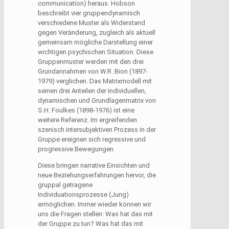
communication) heraus. Hobson
beschreibt vier gruppendynamisch
verschiedene Muster als Widerstand
gegen Veränderung, zugleich als aktuell
gemeinsam mögliche Darstellung einer
wichtigen psychischen Situation. Diese
Gruppenmuster werden mit den drei
Grundannahmen von W.R. Bion (1897-
1979) verglichen. Das Matrixmodell mit
seinen drei Anteilen der individuellen,
dynamischen und Grundlagenmatrix von
S.H. Foulkes (1898-1976) ist eine
weitere Referenz. Im ergreifenden
szenisch intersubjektiven Prozess in der
Gruppe ereignen sich regressive und
progressive Bewegungen.
Diese bringen narrative Einsichten und
neue Beziehungserfahrungen hervor, die
gruppal getragene
Individuationsprozesse (Jung)
ermöglichen. Immer wieder können wir
uns die Fragen stellen: Was hat das mit
der Gruppe zu tun? Was hat das mit