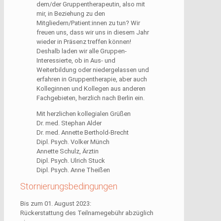
dem/der Gruppentherapeutin, also mit
mir, in Beziehung zu den
Mitgliedern/Patient:innen zu tun? Wir
freuen uns, dass wir uns in diesem Jahr
wieder in Präsenz treffen können!
Deshalb laden wir alle Gruppen-
Interessierte, ob in Aus- und
Weiterbildung oder niedergelassen und
erfahren in Gruppentherapie, aber auch
Kolleginnen und Kollegen aus anderen
Fachgebieten, herzlich nach Berlin ein.
Mit herzlichen kollegialen Grüßen
Dr. med. Stephan Alder
Dr. med. Annette Berthold-Brecht
Dipl. Psych. Volker Münch
Annette Schulz, Ärztin
Dipl. Psych. Ulrich Stuck
Dipl. Psych. Anne Theißen
Stornierungsbedingungen
Bis zum 01. August 2023:
Rückerstattung des Teilnamegebühr abzüglich