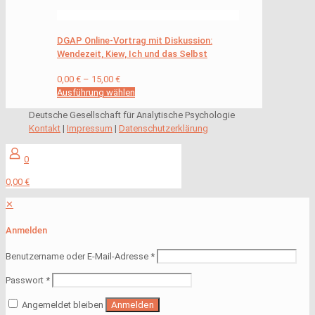
DGAP Online-Vortrag mit Diskussion:
Wendezeit, Kiew, Ich und das Selbst
0,00
€
–
15,00
€
Ausführung wählen
Deutsche Gesellschaft für Analytische Psychologie
Kontakt
|
Impressum
|
Datenschutzerklärung
0
0,00 €
✕
Anmelden
Benutzername oder E-Mail-Adresse
*
Passwort
*
Angemeldet bleiben
Anmelden