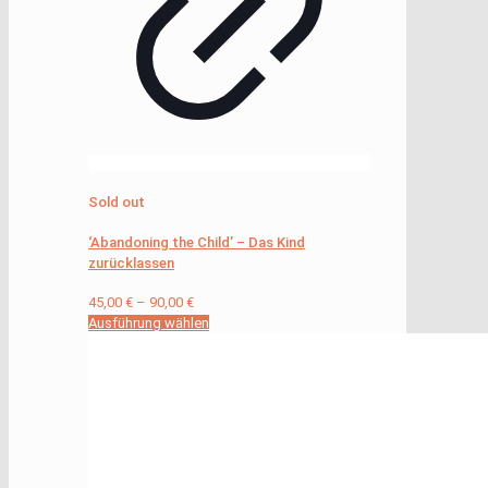
Sold out
‘Abandoning the Child’ – Das Kind
zurücklassen
45,00
€
–
90,00
€
Ausführung wählen