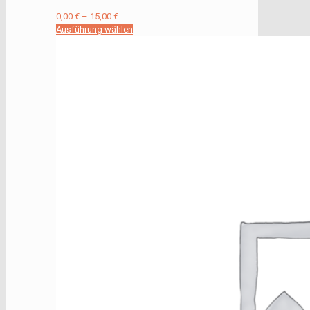
0,00
€
–
15,00
€
Ausführung wählen