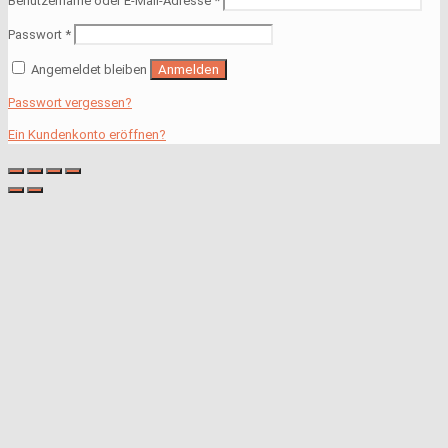
Benutzername oder E-Mail-Adresse
*
Passwort
*
Angemeldet bleiben
Anmelden
Passwort vergessen?
Ein Kundenkonto eröffnen?