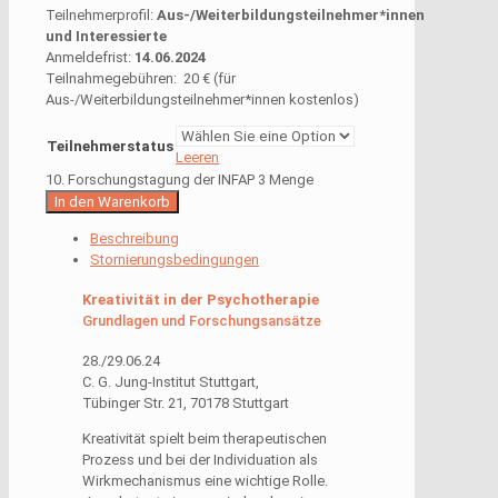
Teilnehmerprofil:
Aus-/Weiterbildungsteilnehmer*innen
und Interessierte
Anmeldefrist:
14.06.2024
Teilnahmegebühren: 20 € (für
Aus-/Weiterbildungsteilnehmer*innen kostenlos)
Teilnehmerstatus
Leeren
10. Forschungstagung der INFAP 3 Menge
In den Warenkorb
Beschreibung
Stornierungsbedingungen
Kreativität in der Psychotherapie
Grundlagen und Forschungsansätze
28./29.06.24
C. G. Jung-Institut Stuttgart,
Tübinger Str. 21, 70178 Stuttgart
Kreativität spielt beim therapeutischen
Prozess und bei der Individuation als
Wirkmechanismus eine wichtige Rolle.