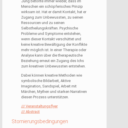
Jung betonte immer wieder, dass im
Menschen ein schöpferisches Prinzip
wirksam ist. Hat er damit Kontakt, hat er
Zugang zum Unbewussten, zu seinen
Ressourcen und zu seinen
Selbstheilungskräften. Psychische
Probleme und Symptome entstehen,
wenn dieser Kontakt verschüttet und
keine kreative Bewältigung der Konflikte
mehr möglich ist. In einer Therapie oder
Analyse kann über die therapeutische
Beziehung erneut ein Zugang des Ichs
zum kreativen Unbewussten entstehen.
Dabei können kreative Methoden wie
symbolische Bildarbeit, Aktive
Imagination, Sandspiel, Arbeit mit
Märchen, Mythen und starken Narrativen
diesen Prozess unterstützen.
/// Veranstaltungsflyer
/// Abstract
Stornierungsbedingungen