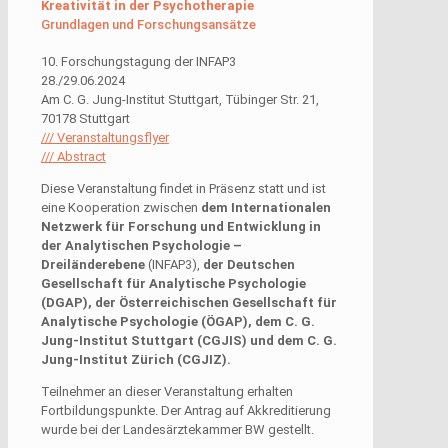
Kreativität in der Psychotherapie
Grundlagen und Forschungsansätze
10. Forschungstagung der INFAP3
28./29.06.2024
Am C. G. Jung-Institut Stuttgart, Tübinger Str. 21,
70178 Stuttgart
/// Veranstaltungsflyer
/// Abstract
Diese Veranstaltung findet in Präsenz statt und ist
eine Kooperation zwischen
dem
Internationalen
Netzwerk für Forschung und Entwicklung in
der Analytischen Psychologie –
Dreiländerebene
(INFAP3),
der
Deutschen
Gesellschaft für Analytische Psychologie
(DGAP), der Österreichischen Gesellschaft für
Analytische Psychologie (ÖGAP), dem C. G.
Jung-Institut Stuttgart (CGJIS) und dem C. G.
Jung-Institut Zürich (CGJIZ).
Teilnehmer an dieser Veranstaltung erhalten
Fortbildungspunkte. Der Antrag auf Akkreditierung
wurde bei der Landesärztekammer BW gestellt.