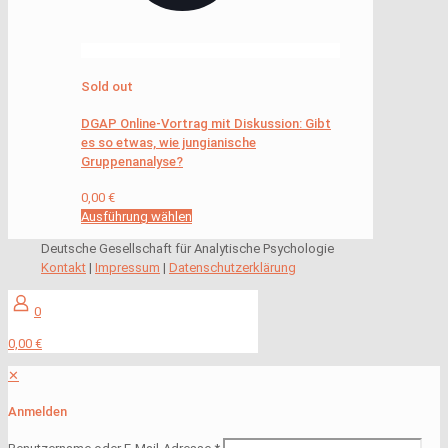
Sold out
DGAP Online-Vortrag mit Diskussion: Gibt
es so etwas, wie jungianische
Gruppenanalyse?
0,00
€
Ausführung wählen
Deutsche Gesellschaft für Analytische Psychologie
Kontakt
|
Impressum
|
Datenschutzerklärung
0
0,00 €
✕
Anmelden