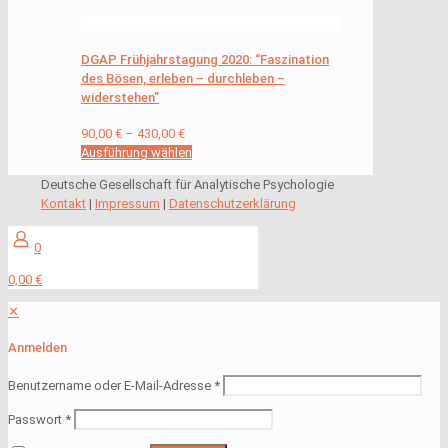
DGAP Frühjahrstagung 2020: “Faszination
des Bösen, erleben – durchleben –
widerstehen”
90,00
€
–
430,00
€
Ausführung wählen
Deutsche Gesellschaft für Analytische Psychologie
Kontakt
|
Impressum
|
Datenschutzerklärung
0
0,00 €
✕
Anmelden
Benutzername oder E-Mail-Adresse
*
Passwort
*