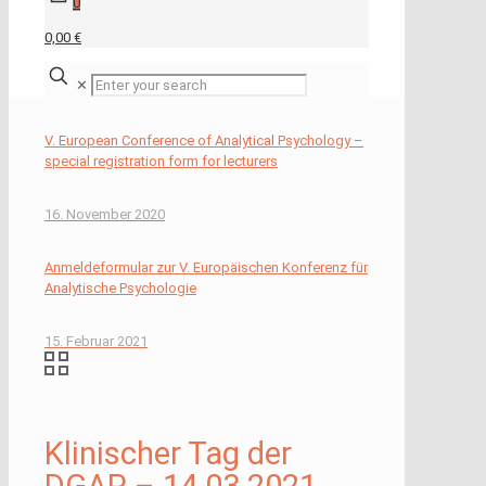
0
0,00 €
✕
V. European Conference of Analytical Psychology –
special registration form for lecturers
16. November 2020
Anmeldeformular zur V. Europäischen Konferenz für
Analytische Psychologie
15. Februar 2021
Klinischer Tag der
DGAP – 14.03.2021