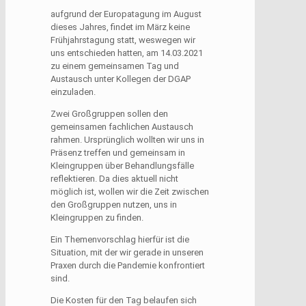
aufgrund der Europatagung im August
dieses Jahres, findet im März keine
Frühjahrstagung statt, weswegen wir
uns entschieden hatten, am 14.03.2021
zu einem gemeinsamen Tag und
Austausch unter Kollegen der DGAP
einzuladen.
Zwei Großgruppen sollen den
gemeinsamen fachlichen Austausch
rahmen. Ursprünglich wollten wir uns in
Präsenz treffen und gemeinsam in
Kleingruppen über Behandlungsfälle
reflektieren. Da dies aktuell nicht
möglich ist, wollen wir die Zeit zwischen
den Großgruppen nutzen, uns in
Kleingruppen zu finden.
Ein Themenvorschlag hierfür ist die
Situation, mit der wir gerade in unseren
Praxen durch die Pandemie konfrontiert
sind.
Die Kosten für den Tag belaufen sich