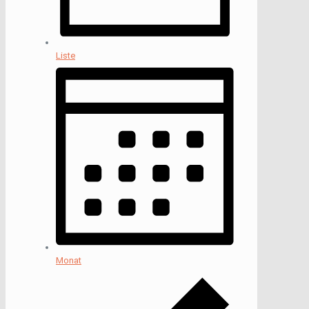
Liste
Monat