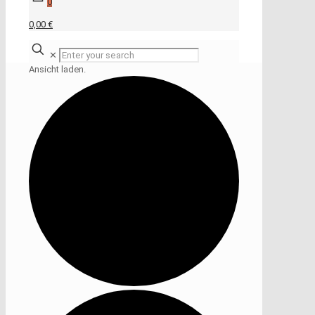
0
0,00 €
✕
Ansicht laden.