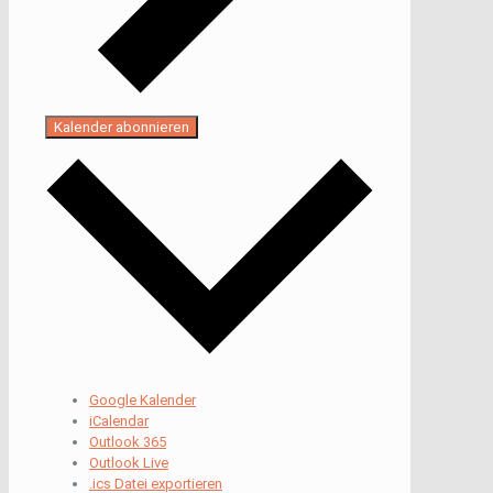
Kalender abonnieren
Google Kalender
iCalendar
Outlook 365
Outlook Live
.ics Datei exportieren