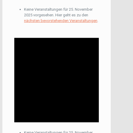
Keine Veranstaltungen für 25. November
2025 vorgesehen. Hier geht es zu den
nächsten bevorstehenden Veranstaltungen
.
Keine Veranstaltungen für 25. November