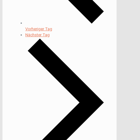
Vorheriger Tag
Nächster Tag